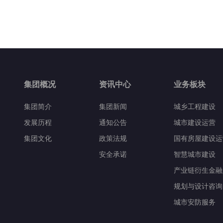
集团概况
资讯中心
业务板块
集团简介
集团新闻
城乡工程建设
发展历程
通知公告
城市建设运营
集团文化
政策法规
国有房屋建设运
安全承诺
智慧城市建设
产业链衍生金融
规划与设计咨询
城市安防服务