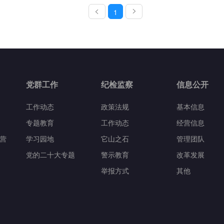
1
党群工作
纪检监察
信息公开
工作动态
政策法规
基本信息
专题教育
工作动态
经营信息
营
学习园地
它山之石
管理团队
党的二十大专题
警示教育
改革发展
举报方式
其他