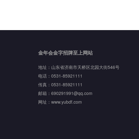
金年会金字招牌至上网站
地址：山东省济南市天桥区北园大街546号
电话：0531-85921111
传真：0531-85921111
邮箱：
690291991@qq.com
网址：www.yubdf.com